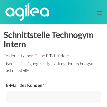
Zum
agilea
Inhalt
Setup
springen
Schnittstelle Technogym
Intern
Felder mit einem
*
sind Pflichtfelder
Benachrichtigung Fertigstellung der Technogym
Schnittstelle
E-Mail des Kunden
*