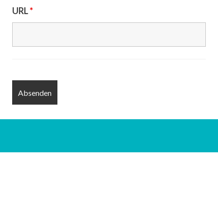
URL
*