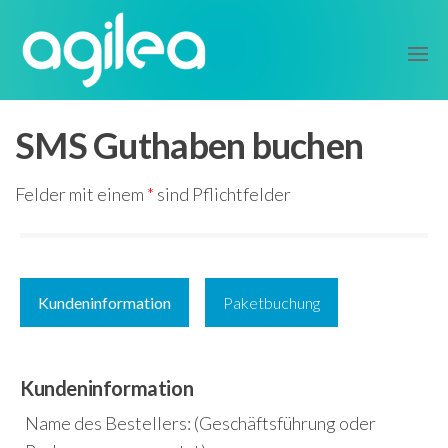
Zum
agilea
Inhalt
Setup
springen
SMS Guthaben buchen
Felder mit einem
*
sind Pflichtfelder
Kundeninformation
Paketbuchung
Kundeninformation
Name des Bestellers: (Geschäftsführung oder